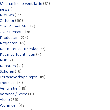
Mechanische ventilatie
(81)
news
(1)
Nieuws
(135)
Outdoor
(60)
Over Argent Alu
(18)
Over Renson
(138)
Producten
(274)
Projecten
(65)
Raam- en deurbeslag
(37)
Raamverluchtingen
(47)
ROB
(7)
Roosters
(21)
Scholen
(16)
Terrasoverkappingen
(89)
Thema's
(171)
Ventilatie
(119)
Veranda / Serre
(11)
Video
(86)
Woningen
(42)