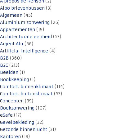
A propos de Renson
(2)
Albo brievenbussen
(3)
Algemeen
(45)
Aluminium zonwering
(26)
Appartementen
(19)
Architecturale eenheid
(57)
Argent Alu
(56)
Artificial intelligence
(4)
B2B
(360)
B2C
(213)
Beelden
(1)
Bookkeeping
(1)
Comfort. binnenklimaat
(114)
Comfort. buitenklimaat
(57)
Concepten
(99)
Doekzonwering
(107)
eSafe
(17)
Gevelbekleding
(32)
Gezonde binnenlucht
(31)
Kantoren
(19)