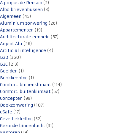
A propos de Renson
(2)
Albo brievenbussen
(3)
Algemeen
(45)
Aluminium zonwering
(26)
Appartementen
(19)
Architecturale eenheid
(57)
Argent Alu
(56)
Artificial intelligence
(4)
B2B
(360)
B2C
(213)
Beelden
(1)
Bookkeeping
(1)
Comfort. binnenklimaat
(114)
Comfort. buitenklimaat
(57)
Concepten
(99)
Doekzonwering
(107)
eSafe
(17)
Gevelbekleding
(32)
Gezonde binnenlucht
(31)
Kantoren
(19)