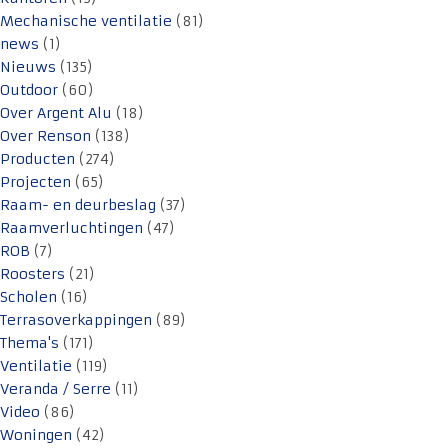
Mechanische ventilatie
(81)
news
(1)
Nieuws
(135)
Outdoor
(60)
Over Argent Alu
(18)
Over Renson
(138)
Producten
(274)
Projecten
(65)
Raam- en deurbeslag
(37)
Raamverluchtingen
(47)
ROB
(7)
Roosters
(21)
Scholen
(16)
Terrasoverkappingen
(89)
Thema's
(171)
Ventilatie
(119)
Veranda / Serre
(11)
Video
(86)
Woningen
(42)