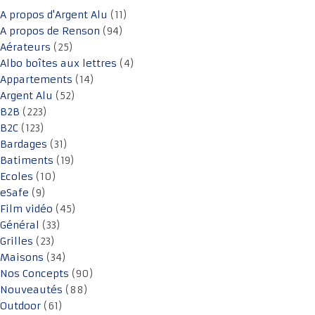
A propos d'Argent Alu
(11)
A propos de Renson
(94)
Aérateurs
(25)
Albo boîtes aux lettres
(4)
Appartements
(14)
Argent Alu
(52)
B2B
(223)
B2C
(123)
Bardages
(31)
Batiments
(19)
Ecoles
(10)
eSafe
(9)
Film vidéo
(45)
Général
(33)
Grilles
(23)
Maisons
(34)
Nos Concepts
(90)
Nouveautés
(88)
Outdoor
(61)