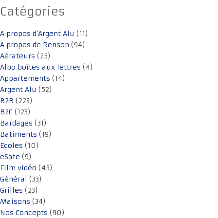
Catégories
A propos d'Argent Alu
(11)
A propos de Renson
(94)
Aérateurs
(25)
Albo boîtes aux lettres
(4)
Appartements
(14)
Argent Alu
(52)
B2B
(223)
B2C
(123)
Bardages
(31)
Batiments
(19)
Ecoles
(10)
eSafe
(9)
Film vidéo
(45)
Général
(33)
Grilles
(23)
Maisons
(34)
Nos Concepts
(90)