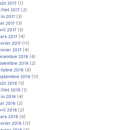
oût 2017
(1)
uillet 2017
(2)
uin 2017
(3)
ai 2017
(5)
vril 2017
(3)
ars 2017
(4)
évrier 2017
(11)
anvier 2017
(4)
écembre 2016
(6)
ovembre 2016
(2)
ctobre 2016
(6)
eptembre 2016
(11)
oût 2016
(5)
uillet 2016
(1)
uin 2016
(4)
ai 2016
(2)
vril 2016
(2)
ars 2016
(6)
évrier 2016
(12)