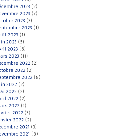
écembre 2023
(2)
ovembre 2023
(7)
ctobre 2023
(3)
eptembre 2023
(1)
oût 2023
(1)
uin 2023
(5)
vril 2023
(6)
ars 2023
(11)
écembre 2022
(2)
ctobre 2022
(2)
eptembre 2022
(8)
uin 2022
(2)
ai 2022
(2)
vril 2022
(2)
ars 2022
(1)
évrier 2022
(3)
anvier 2022
(2)
écembre 2021
(3)
ovembre 2021
(8)