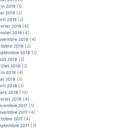
uin 2019
(1)
ai 2019
(2)
vril 2019
(2)
évrier 2019
(8)
anvier 2019
(4)
ovembre 2018
(4)
ctobre 2018
(2)
eptembre 2018
(1)
oût 2018
(5)
uillet 2018
(2)
uin 2018
(4)
ai 2018
(3)
vril 2018
(3)
ars 2018
(10)
évrier 2018
(4)
écembre 2017
(5)
ovembre 2017
(4)
ctobre 2017
(4)
eptembre 2017
(5)