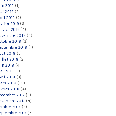
uin 2019
(1)
ai 2019
(2)
vril 2019
(2)
évrier 2019
(8)
anvier 2019
(4)
ovembre 2018
(4)
ctobre 2018
(2)
eptembre 2018
(1)
oût 2018
(5)
uillet 2018
(2)
uin 2018
(4)
ai 2018
(3)
vril 2018
(3)
ars 2018
(10)
évrier 2018
(4)
écembre 2017
(5)
ovembre 2017
(4)
ctobre 2017
(4)
eptembre 2017
(5)