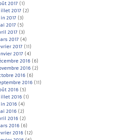
oût 2017
(1)
uillet 2017
(2)
uin 2017
(3)
ai 2017
(5)
vril 2017
(3)
ars 2017
(4)
évrier 2017
(11)
anvier 2017
(4)
écembre 2016
(6)
ovembre 2016
(2)
ctobre 2016
(6)
eptembre 2016
(11)
oût 2016
(5)
uillet 2016
(1)
uin 2016
(4)
ai 2016
(2)
vril 2016
(2)
ars 2016
(6)
évrier 2016
(12)