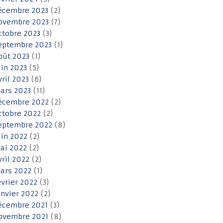
écembre 2023
(2)
ovembre 2023
(7)
ctobre 2023
(3)
eptembre 2023
(1)
oût 2023
(1)
uin 2023
(5)
vril 2023
(6)
ars 2023
(11)
écembre 2022
(2)
ctobre 2022
(2)
eptembre 2022
(8)
uin 2022
(2)
ai 2022
(2)
vril 2022
(2)
ars 2022
(1)
évrier 2022
(3)
anvier 2022
(2)
écembre 2021
(3)
ovembre 2021
(8)