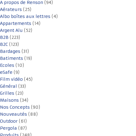
A propos de Renson
(94)
Aérateurs
(25)
Albo boîtes aux lettres
(4)
Appartements
(14)
Argent Alu
(52)
B2B
(223)
B2C
(123)
Bardages
(31)
Batiments
(19)
Ecoles
(10)
eSafe
(9)
Film vidéo
(45)
Général
(33)
Grilles
(23)
Maisons
(34)
Nos Concepts
(90)
Nouveautés
(88)
Outdoor
(61)
Pergola
(87)
Produits
(248)