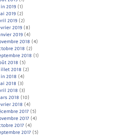
uin 2019
(1)
ai 2019
(2)
vril 2019
(2)
évrier 2019
(8)
anvier 2019
(4)
ovembre 2018
(4)
ctobre 2018
(2)
eptembre 2018
(1)
oût 2018
(5)
uillet 2018
(2)
uin 2018
(4)
ai 2018
(3)
vril 2018
(3)
ars 2018
(10)
évrier 2018
(4)
écembre 2017
(5)
ovembre 2017
(4)
ctobre 2017
(4)
eptembre 2017
(5)