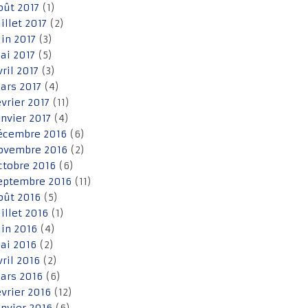
oût 2017
(1)
uillet 2017
(2)
uin 2017
(3)
ai 2017
(5)
vril 2017
(3)
ars 2017
(4)
évrier 2017
(11)
anvier 2017
(4)
écembre 2016
(6)
ovembre 2016
(2)
ctobre 2016
(6)
eptembre 2016
(11)
oût 2016
(5)
uillet 2016
(1)
uin 2016
(4)
ai 2016
(2)
vril 2016
(2)
ars 2016
(6)
évrier 2016
(12)