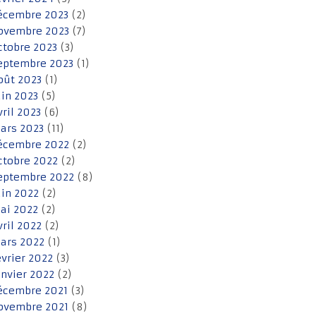
écembre 2023
(2)
ovembre 2023
(7)
ctobre 2023
(3)
eptembre 2023
(1)
oût 2023
(1)
uin 2023
(5)
vril 2023
(6)
ars 2023
(11)
écembre 2022
(2)
ctobre 2022
(2)
eptembre 2022
(8)
uin 2022
(2)
ai 2022
(2)
vril 2022
(2)
ars 2022
(1)
évrier 2022
(3)
anvier 2022
(2)
écembre 2021
(3)
ovembre 2021
(8)