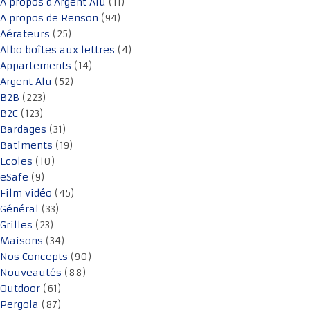
A propos d'Argent Alu
(11)
A propos de Renson
(94)
Aérateurs
(25)
Albo boîtes aux lettres
(4)
Appartements
(14)
Argent Alu
(52)
B2B
(223)
B2C
(123)
Bardages
(31)
Batiments
(19)
Ecoles
(10)
eSafe
(9)
Film vidéo
(45)
Général
(33)
Grilles
(23)
Maisons
(34)
Nos Concepts
(90)
Nouveautés
(88)
Outdoor
(61)
Pergola
(87)