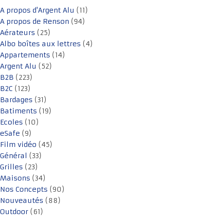
A propos d'Argent Alu
(11)
A propos de Renson
(94)
Aérateurs
(25)
Albo boîtes aux lettres
(4)
Appartements
(14)
Argent Alu
(52)
B2B
(223)
B2C
(123)
Bardages
(31)
Batiments
(19)
Ecoles
(10)
eSafe
(9)
Film vidéo
(45)
Général
(33)
Grilles
(23)
Maisons
(34)
Nos Concepts
(90)
Nouveautés
(88)
Outdoor
(61)