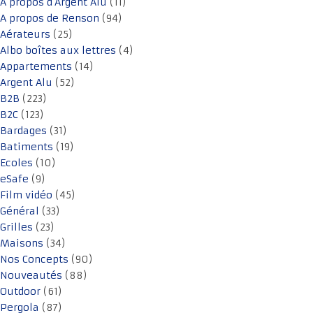
A propos d'Argent Alu
(11)
A propos de Renson
(94)
Aérateurs
(25)
Albo boîtes aux lettres
(4)
Appartements
(14)
Argent Alu
(52)
B2B
(223)
B2C
(123)
Bardages
(31)
Batiments
(19)
Ecoles
(10)
eSafe
(9)
Film vidéo
(45)
Général
(33)
Grilles
(23)
Maisons
(34)
Nos Concepts
(90)
Nouveautés
(88)
Outdoor
(61)
Pergola
(87)