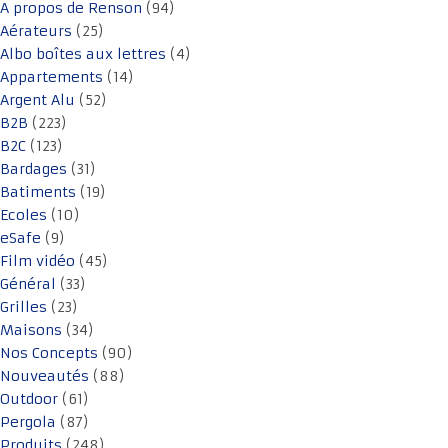
A propos de Renson
(94)
Aérateurs
(25)
Albo boîtes aux lettres
(4)
Appartements
(14)
Argent Alu
(52)
B2B
(223)
B2C
(123)
Bardages
(31)
Batiments
(19)
Ecoles
(10)
eSafe
(9)
Film vidéo
(45)
Général
(33)
Grilles
(23)
Maisons
(34)
Nos Concepts
(90)
Nouveautés
(88)
Outdoor
(61)
Pergola
(87)
Produits
(248)