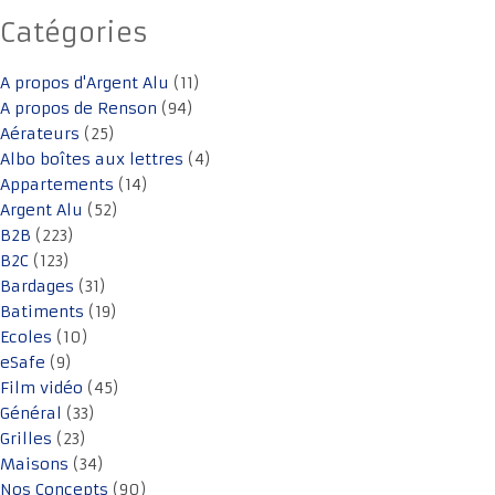
Catégories
A propos d'Argent Alu
(11)
A propos de Renson
(94)
Aérateurs
(25)
Albo boîtes aux lettres
(4)
Appartements
(14)
Argent Alu
(52)
B2B
(223)
B2C
(123)
Bardages
(31)
Batiments
(19)
Ecoles
(10)
eSafe
(9)
Film vidéo
(45)
Général
(33)
Grilles
(23)
Maisons
(34)
Nos Concepts
(90)