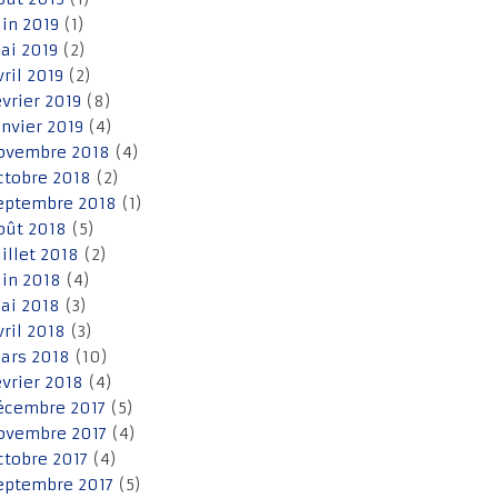
uin 2019
(1)
ai 2019
(2)
vril 2019
(2)
évrier 2019
(8)
anvier 2019
(4)
ovembre 2018
(4)
ctobre 2018
(2)
eptembre 2018
(1)
oût 2018
(5)
uillet 2018
(2)
uin 2018
(4)
ai 2018
(3)
vril 2018
(3)
ars 2018
(10)
évrier 2018
(4)
écembre 2017
(5)
ovembre 2017
(4)
ctobre 2017
(4)
eptembre 2017
(5)