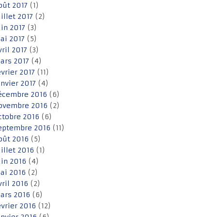
oût 2017
(1)
uillet 2017
(2)
uin 2017
(3)
ai 2017
(5)
vril 2017
(3)
ars 2017
(4)
évrier 2017
(11)
anvier 2017
(4)
écembre 2016
(6)
ovembre 2016
(2)
ctobre 2016
(6)
eptembre 2016
(11)
oût 2016
(5)
uillet 2016
(1)
uin 2016
(4)
ai 2016
(2)
vril 2016
(2)
ars 2016
(6)
évrier 2016
(12)