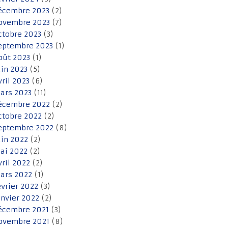
écembre 2023
(2)
ovembre 2023
(7)
ctobre 2023
(3)
eptembre 2023
(1)
oût 2023
(1)
uin 2023
(5)
vril 2023
(6)
ars 2023
(11)
écembre 2022
(2)
ctobre 2022
(2)
eptembre 2022
(8)
uin 2022
(2)
ai 2022
(2)
vril 2022
(2)
ars 2022
(1)
évrier 2022
(3)
anvier 2022
(2)
écembre 2021
(3)
ovembre 2021
(8)