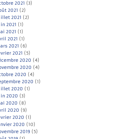
ctobre 2021
(3)
oût 2021
(2)
uillet 2021
(2)
uin 2021
(1)
ai 2021
(1)
vril 2021
(1)
ars 2021
(6)
évrier 2021
(5)
écembre 2020
(4)
ovembre 2020
(4)
ctobre 2020
(4)
eptembre 2020
(1)
uillet 2020
(1)
uin 2020
(3)
ai 2020
(8)
vril 2020
(9)
évrier 2020
(1)
anvier 2020
(10)
ovembre 2019
(5)
oût 2019
(1)